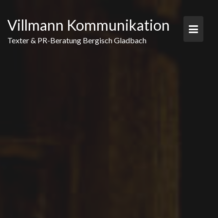
Skip
to
Villmann Kommunikation
content
Texter & PR-Beratung Bergisch Gladbach